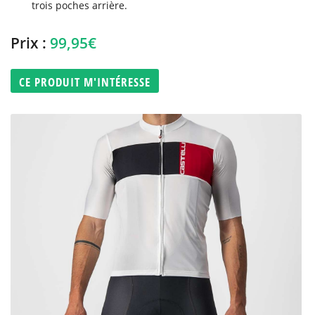
trois poches arrière.
Prix :
99,95€
CE PRODUIT M'INTÉRESSE
Une questio
06 31 88 92 