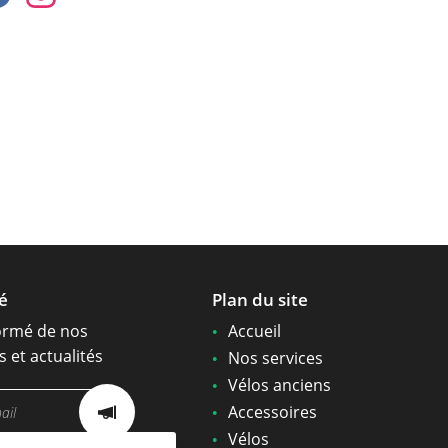
é
Plan du site
ormé de nos
Accueil
s et actualités
Nos services
Vélos anciens
Accessoires
Vélos