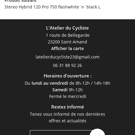
Produit suivant
Stereo Hybrid 120 Pro 750 flashwhite´n´black L
L'Atelier du Cycliste
1 route de Bellegarde
23200 Saint Amand
Afficher la carte
06 31 88 92 26
Horaires d'ouverture :
Du
lundi au vendredi
de 8h-12h / 14h-18h
Samedi
9h-12h
Fermé le mercredi
Restez informé
Tenez vous informé de nos dernières
offres et actualités